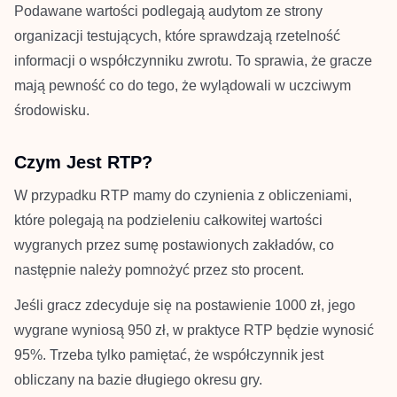
Podawane wartości podlegają audytom ze strony
organizacji testujących, które sprawdzają rzetelność
informacji o współczynniku zwrotu. To sprawia, że gracze
mają pewność co do tego, że wylądowali w uczciwym
środowisku.
Czym Jest RTP?
W przypadku RTP mamy do czynienia z obliczeniami,
które polegają na podzieleniu całkowitej wartości
wygranych przez sumę postawionych zakładów, co
następnie należy pomnożyć przez sto procent.
Jeśli gracz zdecyduje się na postawienie 1000 zł, jego
wygrane wyniosą 950 zł, w praktyce RTP będzie wynosić
95%. Trzeba tylko pamiętać, że współczynnik jest
obliczany na bazie długiego okresu gry.