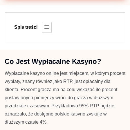
Spis treści
Co Jest Wypłacalne Kasyno?
Wypłacalne kasyno online jest miejscem, w którym procent
wypłaty, znany również jako RTP, jest opłacalny dla
klienta. Procent gracza ma na celu wskazać ile procent
postawionych pieniędzy wróci do gracza w dłuższym
przedziale czasowym. Przykładowo 95% RTP będzie
oznaczało, że dostępne polskie kasyno zyskuje w
dłuższym czasie 4%.