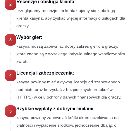
Recenzje i obsługa klienta:
2
przeglądamy recenzje lub kontaktujemy się z obsługą
klienta kasyna, aby zyskać więcej informacji o usługach dla
graczy.
Wybór gier:
3
kasyna muszą zapewniać dobry zakres gier dla graczy,
które znane są z wysokiego indywidualnego współczynnika
zwrotu.
Licencja i zabezpieczenia:
4
kasyna powinny mieć aktywną licencję od szanowanego
podmiotu oraz korzystać z bezpiecznych protokołów
(HTTPS) w celu ochrony danych finansowych dla graczy.
Szybkie wypłaty z dobrymi limitami:
5
kasyna powinny zapewniać krótki okres oczekiwania na
płatności i wypłacenie środków, jednocześnie dbając o