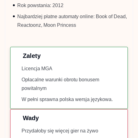
Rok powstania: 2012
Najbardziej płatne automaty online: Book of Dead,
Reactoonz, Moon Princess
Zalety
Licencja MGA
Opłacalne warunki obrotu bonusem
powitalnym
W pełni sprawna polska wersja językowa.
Wady
Przydałoby się więcej gier na żywo