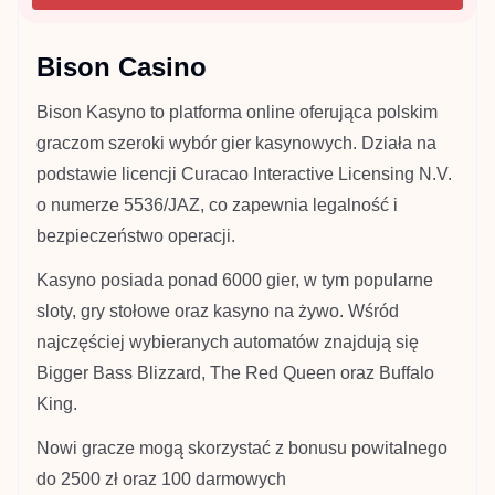
Bison Casino
Bison Kasyno to platforma online oferująca polskim
graczom szeroki wybór gier kasynowych. Działa na
podstawie licencji Curacao Interactive Licensing N.V.
o numerze 5536/JAZ, co zapewnia legalność i
bezpieczeństwo operacji.
Kasyno posiada ponad 6000 gier, w tym popularne
sloty, gry stołowe oraz kasyno na żywo. Wśród
najczęściej wybieranych automatów znajdują się
Bigger Bass Blizzard, The Red Queen oraz Buffalo
King.
Nowi gracze mogą skorzystać z bonusu powitalnego
do 2500 zł oraz 100 darmowych