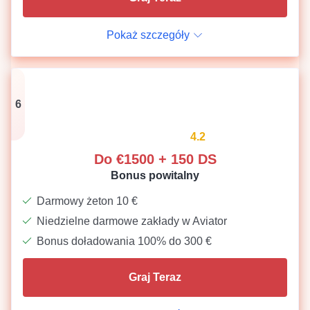
Pokaż szczegóły
6
4.2
Ocena
Do €1500 + 150 DS
Bonus powitalny
Darmowy żeton 10 €
Niedzielne darmowe zakłady w Aviator
Bonus doładowania 100% do 300 €
Graj Teraz