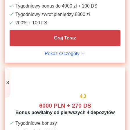
Tygodniowy bonus do 4000 zł + 100 DS
Tygodniowy zwrot pieniędzy 8000 zł
200% + 100 FS
Graj Teraz
Pokaż szczegóły
3
4.3
Ocena
6000 PLN + 270 DS
Bonus powitalny od pierwszych 4 depozytów
Tygodniowe bonusy