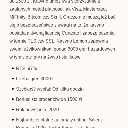
do 1500 zł. Kasyno umożliwia skorzystanie z
zaufanych metod płatności jak Visa, Mastercard,
MiFinity, Bitcoin czy Skrill. Gracze nie muszą też bać
się o bezpieczeństwo z uwagi na to, że kasyno
posiada aktywną licencję Curacao i zabezpieczenia
w formie TLS czy SSL. Kasyno Lemon zapewnia
swoim użytkownikom ponad 3000 gier hazardowych,
w tym sloty, gry na żywo i stolikowe.
RTP: 97%
Liczba gier: 3000+
Szybkość wypłat: Od kilku godzin
Bonus: sto procentów do 1500 zł
Rok powstania: 2020
Najbardziej płatne automaty online: Sweet
Bonanza 1000, Jester Spins, Fire Joker