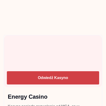
Odwiedź Kasyno
Energy Casino