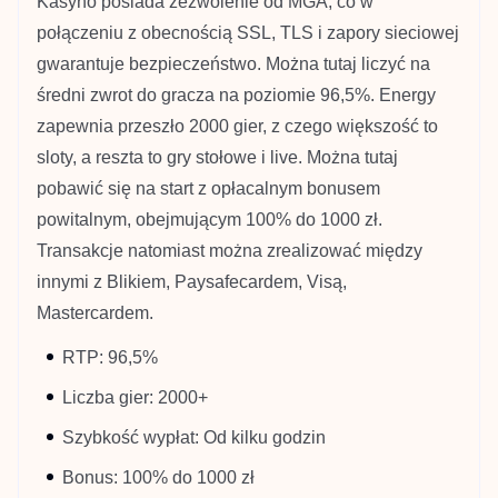
Kasyno posiada zezwolenie od MGA, co w
połączeniu z obecnością SSL, TLS i zapory sieciowej
gwarantuje bezpieczeństwo. Można tutaj liczyć na
średni zwrot do gracza na poziomie 96,5%. Energy
zapewnia przeszło 2000 gier, z czego większość to
sloty, a reszta to gry stołowe i live. Można tutaj
pobawić się na start z opłacalnym bonusem
powitalnym, obejmującym 100% do 1000 zł.
Transakcje natomiast można zrealizować między
innymi z Blikiem, Paysafecardem, Visą,
Mastercardem.
RTP: 96,5%
Liczba gier: 2000+
Szybkość wypłat: Od kilku godzin
Bonus: 100% do 1000 zł